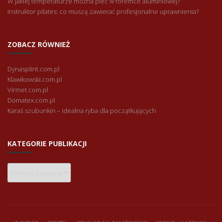
W jakiej temperaturze można piec w foremce aluminiowej?
Instruktor pilates: co muszą zawierać profesjonalne uprawnienia?
ZOBACZ RÓWNIEŻ
Dynasplint.com.pl
Klawikowski.com.pl
Virmet.com.pl
Domatex.com.pl
Karaś szubunkin – idealna ryba dla początkujących
KATEGORIE PUBLIKACJI
Kategorie
publikacji