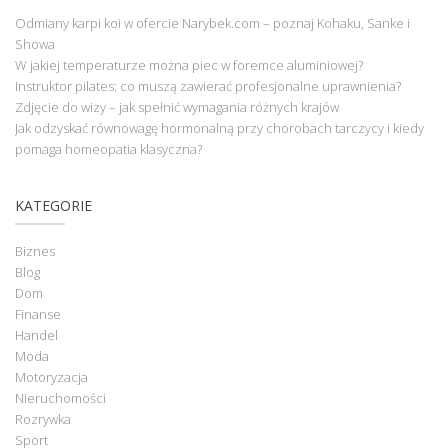
Odmiany karpi koi w ofercie Narybek.com – poznaj Kohaku, Sanke i
Showa
W jakiej temperaturze można piec w foremce aluminiowej?
Instruktor pilates: co muszą zawierać profesjonalne uprawnienia?
Zdjęcie do wizy – jak spełnić wymagania różnych krajów
Jak odzyskać równowagę hormonalną przy chorobach tarczycy i kiedy
pomaga homeopatia klasyczna?
KATEGORIE
Biznes
Blog
Dom
Finanse
Handel
Moda
Motoryzacja
Nieruchomości
Rozrywka
Sport