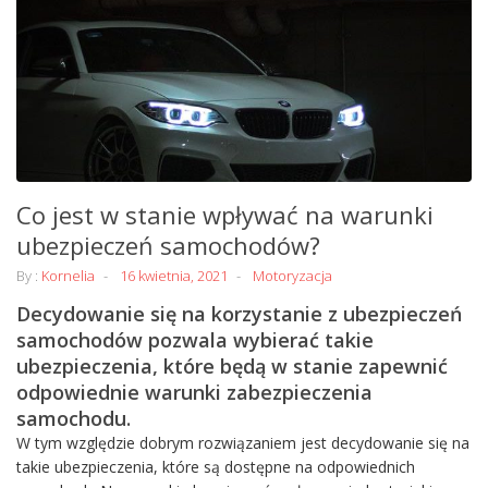
Co jest w stanie wpływać na warunki
ubezpieczeń samochodów?
By :
Kornelia
16 kwietnia, 2021
Motoryzacja
Decydowanie się na korzystanie z ubezpieczeń
samochodów pozwala wybierać takie
ubezpieczenia, które będą w stanie zapewnić
odpowiednie warunki zabezpieczenia
samochodu.
W tym względzie dobrym rozwiązaniem jest decydowanie się na
takie ubezpieczenia, które są dostępne na odpowiednich