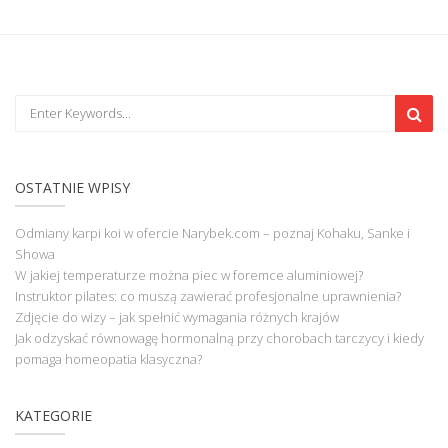
OSTATNIE WPISY
Odmiany karpi koi w ofercie Narybek.com – poznaj Kohaku, Sanke i
Showa
W jakiej temperaturze można piec w foremce aluminiowej?
Instruktor pilates: co muszą zawierać profesjonalne uprawnienia?
Zdjęcie do wizy – jak spełnić wymagania różnych krajów
Jak odzyskać równowagę hormonalną przy chorobach tarczycy i kiedy
pomaga homeopatia klasyczna?
KATEGORIE