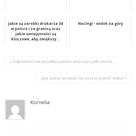
Jakie są zarobki drukarza 3d
Noclegi - widok na góry
w polsce i za granicą oraz
jakie umiejętności są
kluczowe, aby zwiększy...
« Odpowiedzi na wszystkie pytania dotyczące piłki nożnej
Jaka suknia sprawdzi się na uroczystość ślubu? »
Kornelia