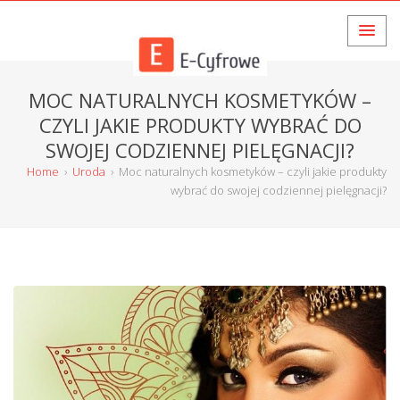
MOC NATURALNYCH KOSMETYKÓW –
CZYLI JAKIE PRODUKTY WYBRAĆ DO
SWOJEJ CODZIENNEJ PIELĘGNACJI?
Home
›
Uroda
›
Moc naturalnych kosmetyków – czyli jakie produkty
wybrać do swojej codziennej pielęgnacji?