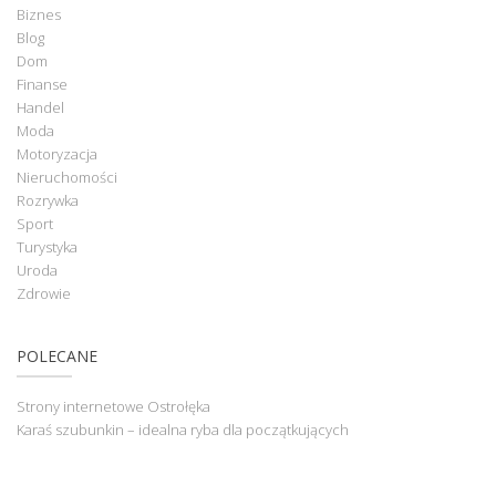
Biznes
Blog
Dom
Finanse
Handel
Moda
Motoryzacja
Nieruchomości
Rozrywka
Sport
Turystyka
Uroda
Zdrowie
POLECANE
Strony internetowe Ostrołęka
Karaś szubunkin – idealna ryba dla początkujących