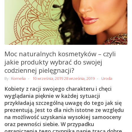
Moc naturalnych kosmetyków – czyli
jakie produkty wybrać do swojej
codziennej pielęgnacji?
By :
Kornelia
10 września, 2019
28 września, 2019
Uroda
Kobiety z racji swojego charakteru i chęci
wyglądania pięknie w każdej sytuacji
przykładają szczególną uwagę do tego jak się
prezentują. Jest to dla nich istotne ze względu
na możliwość uzyskania wysokiej samooceny
oraz pewności siebie. W przypadku
ograniczenia tego czynnika panie tracą dobre