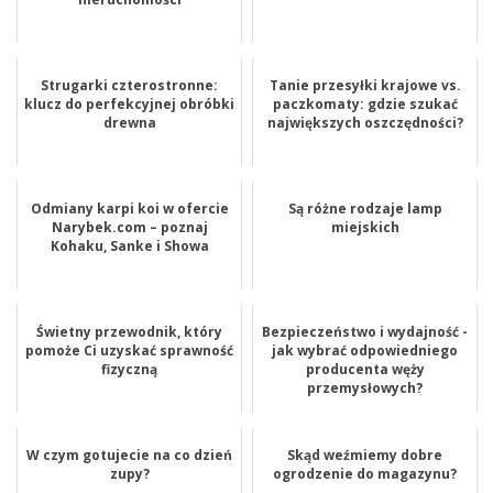
Strugarki czterostronne:
Tanie przesyłki krajowe vs.
klucz do perfekcyjnej obróbki
paczkomaty: gdzie szukać
drewna
największych oszczędności?
Odmiany karpi koi w ofercie
Są różne rodzaje lamp
Narybek.com – poznaj
miejskich
Kohaku, Sanke i Showa
Świetny przewodnik, który
Bezpieczeństwo i wydajność -
pomoże Ci uzyskać sprawność
jak wybrać odpowiedniego
fizyczną
producenta węży
przemysłowych?
W czym gotujecie na co dzień
Skąd weźmiemy dobre
zupy?
ogrodzenie do magazynu?