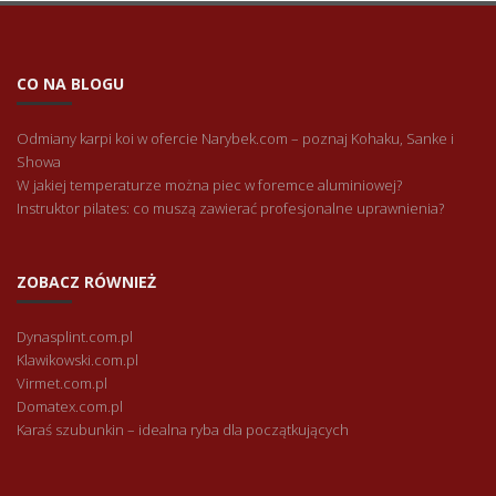
CO NA BLOGU
Odmiany karpi koi w ofercie Narybek.com – poznaj Kohaku, Sanke i
Showa
W jakiej temperaturze można piec w foremce aluminiowej?
Instruktor pilates: co muszą zawierać profesjonalne uprawnienia?
ZOBACZ RÓWNIEŻ
Dynasplint.com.pl
Klawikowski.com.pl
Virmet.com.pl
Domatex.com.pl
Karaś szubunkin – idealna ryba dla początkujących