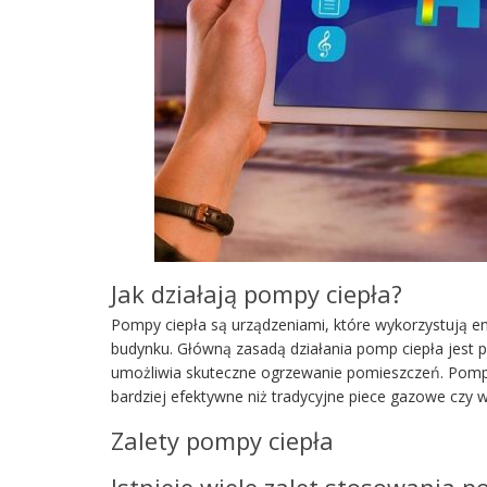
Jak działają pompy ciepła?
Pompy ciepła są urządzeniami, które wykorzystują en
budynku. Główną zasadą działania pomp ciepła jest p
umożliwia skuteczne ogrzewanie pomieszczeń. Pompy 
bardziej efektywne niż tradycyjne piece gazowe czy 
Zalety pompy ciepła
Istnieje wiele zalet stosowania 