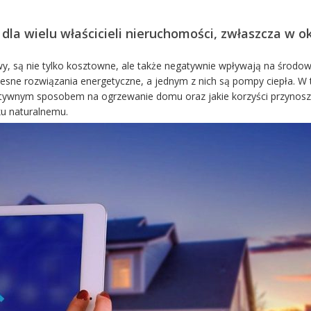
la wielu właścicieli nieruchomości, zwłaszcza w o
y, są nie tylko kosztowne, ale także negatywnie wpływają na środow
sne rozwiązania energetyczne, a jednym z nich są pompy ciepła. W
ektywnym sposobem na ogrzewanie domu oraz jakie korzyści przynos
ku naturalnemu.