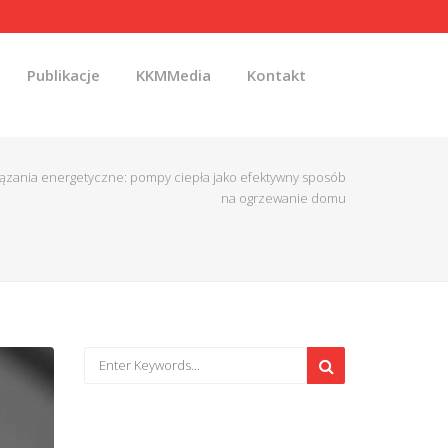
Publikacje
KKMMedia
Kontakt
zania energetyczne: pompy ciepła jako efektywny sposób
na ogrzewanie domu