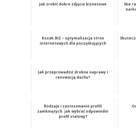
Jak zrobić dobre zdjęcie biznesowe
Nie ra
nark
Kozak.BIZ – optymalizacja stron
Skutecz
internetowych dla początkujących
Jak przeprowadzić drobne naprawy i
renowację dachu?
Rodzaje i zastosowanie profili
Od
zamkniętych. jak wybrać odpowiedni
profil stalowy?