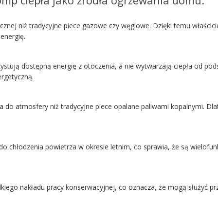
cznej niż tradycyjne piece gazowe czy węglowe. Dzięki temu właścici
energię.
stują dostępną energię z otoczenia, a nie wytwarzają ciepła od pod
rgetyczną.
 do atmosfery niż tradycyjne piece opalane paliwami kopalnymi. Dla
o chłodzenia powietrza w okresie letnim, co sprawia, że są wielofunk
lkiego nakładu pracy konserwacyjnej, co oznacza, że mogą służyć pr