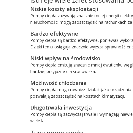
Niskie koszty eksploatacji
Pompy ciepła zużywają znacznie mniej energii elektry
nieruchomości mogą zaoszczędzić na rachunkach za 
Bardzo efektywne
Pompy ciepła są bardzo efektywne, ponieważ wykorzy
Dzięki temu osiągają znacznie wyższą sprawność ene
Niski wpływ na środowisko
Pompy ciepła emitują znacznie mniej dwutlenku węgla
bardziej przyjazne dla środowiska.
Możliwość chłodzenia
Pompy ciepła mogą również działać jako urządzenia d
pozwalają zaoszczędzić na kosztach klimatyzacji.
Długotrwała inwestycja
Pompy ciepła są zazwyczaj trwałe i wymagają niewie
wiele lat.
Typy pomp ciepła