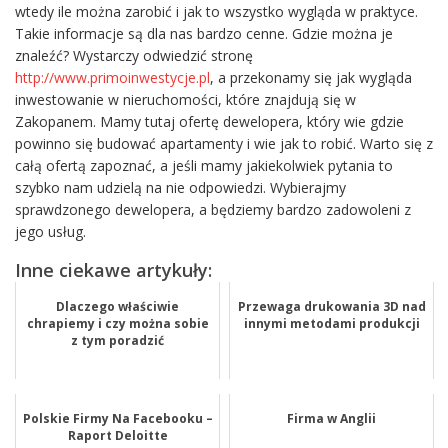
wtedy ile można zarobić i jak to wszystko wygląda w praktyce.
Takie informacje są dla nas bardzo cenne. Gdzie można je
znaleźć? Wystarczy odwiedzić stronę
http://www.primoinwestycje.pl
, a przekonamy się jak wygląda
inwestowanie w nieruchomości, które znajdują się w
Zakopanem. Mamy tutaj ofertę dewelopera, który wie gdzie
powinno się budować apartamenty i wie jak to robić. Warto się z
całą ofertą zapoznać, a jeśli mamy jakiekolwiek pytania to
szybko nam udzielą na nie odpowiedzi. Wybierajmy
sprawdzonego dewelopera, a będziemy bardzo zadowoleni z
jego usług.
Inne ciekawe artykuły:
Dlaczego właściwie
Przewaga drukowania 3D nad
chrapiemy i czy można sobie
innymi metodami produkcji
z tym poradzić
Polskie Firmy Na Facebooku –
Firma w Anglii
Raport Deloitte