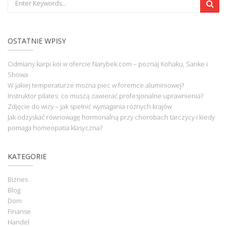
OSTATNIE WPISY
Odmiany karpi koi w ofercie Narybek.com – poznaj Kohaku, Sanke i
Showa
W jakiej temperaturze można piec w foremce aluminiowej?
Instruktor pilates: co muszą zawierać profesjonalne uprawnienia?
Zdjęcie do wizy – jak spełnić wymagania różnych krajów
Jak odzyskać równowagę hormonalną przy chorobach tarczycy i kiedy
pomaga homeopatia klasyczna?
KATEGORIE
Biznes
Blog
Dom
Finanse
Handel