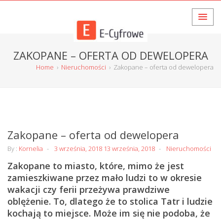
ZAKOPANE – OFERTA OD DEWELOPERA
Home
›
Nieruchomości
›
Zakopane – oferta od dewelopera
Zakopane – oferta od dewelopera
By :
Kornelia
3 września, 2018
13 września, 2018
Nieruchomości
Zakopane to miasto, które, mimo że jest
zamieszkiwane przez mało ludzi to w okresie
wakacji czy ferii przeżywa prawdziwe
oblężenie. To, dlatego że to stolica Tatr i ludzie
kochają to miejsce. Może im się nie podoba, że