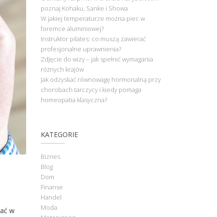
poznaj Kohaku, Sanke i Showa
W jakiej temperaturze można piec w
foremce aluminiowej?
Instruktor pilates: co muszą zawierać
profesjonalne uprawnienia?
Zdjęcie do wizy – jak spełnić wymagania
różnych krajów
Jak odzyskać równowagę hormonalną przy
chorobach tarczycy i kiedy pomaga
homeopatia klasyczna?
KATEGORIE
Biznes
Blog
Dom
Finanse
Handel
Moda
kać w