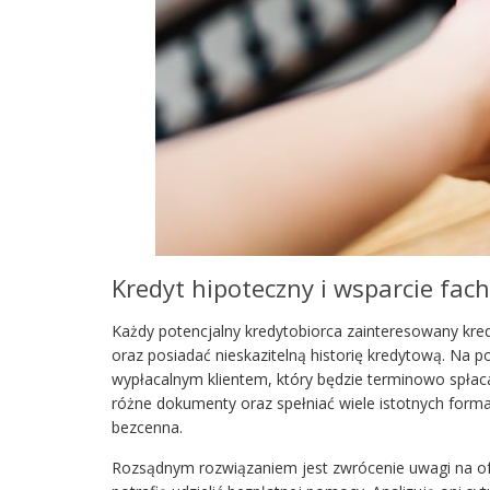
Kredyt hipoteczny i wsparcie fa
Każdy potencjalny kredytobiorca zainteresowany k
oraz posiadać nieskazitelną historię kredytową. Na p
wypłacalnym klientem, który będzie terminowo spłac
różne dokumenty oraz spełniać wiele istotnych forma
bezcenna.
Rozsądnym rozwiązaniem jest zwrócenie uwagi na of