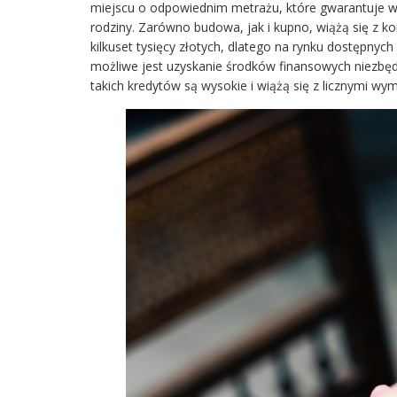
miejscu o odpowiednim metrażu, które gwarantuje wy
rodziny. Zarówno budowa, jak i kupno, wiążą się z k
kilkuset tysięcy złotych, dlatego na rynku dostępnyc
możliwe jest uzyskanie środków finansowych niezbę
takich kredytów są wysokie i wiążą się z licznymi wy