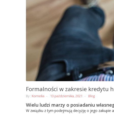
Formalności w zakresie kredytu 
By :
Kornelia
13 października, 2021
Blog
Wielu ludzi marzy o posiadaniu własne
W związku z tym podejmują decyzję o jego zakupie 