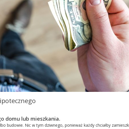
hipotecznego
go domu lub mieszkania.
albo budowie. Nic w tym dziwnego, ponieważ każdy chciałby zamiesz