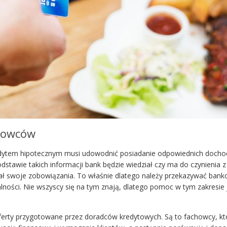
chowców
redytem hipotecznym musi udowodnić posiadanie odpowiednich doch
odstawie takich informacji bank będzie wiedział czy ma do czynienia z
ał swoje zobowiązania. To właśnie dlatego należy przekazywać bank
lności. Nie wszyscy się na tym znają, dlatego pomoc w tym zakresie 
erty przygotowane przez doradców kredytowych. Są to fachowcy, kt