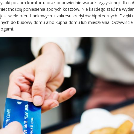
soki poziom komfortu oraz odpowiednie warunki egzystencji dla cał
oniecznością poniesienia sporych kosztów. Nie każdego stać na wydan
h jest wiele ofert bankowych z zakresu kredytów hipotecznych. Dzięki 
dnych do budowy domu albo kupna domu lub mieszkania. Oczywiście
mogami.