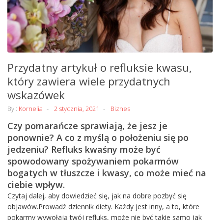
Przydatny artykuł o refluksie kwasu,
który zawiera wiele przydatnych
wskazówek
By :
Kornelia
2 stycznia, 2021
Biznes
Czy pomarańcze sprawiają, że jesz je
ponownie? A co z myślą o położeniu się po
jedzeniu? Refluks kwaśny może być
spowodowany spożywaniem pokarmów
bogatych w tłuszcze i kwasy, co może mieć na
ciebie wpływ.
Czytaj dalej, aby dowiedzieć się, jak na dobre pozbyć się
objawów.Prowadź dziennik diety. Każdy jest inny, a to, które
pokarmy wywołają twój refluks, może nie być takie samo jak