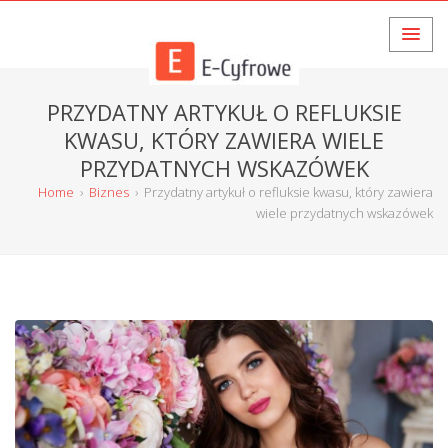
PRZYDATNY ARTYKUŁ O REFLUKSIE
KWASU, KTÓRY ZAWIERA WIELE
PRZYDATNYCH WSKAZÓWEK
Home
›
Biznes
›
Przydatny artykuł o refluksie kwasu, który zawiera
wiele przydatnych wskazówek