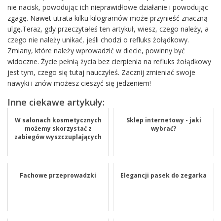
nie nacisk, powodując ich nieprawidłowe działanie i powodując
zgagę. Nawet utrata kilku kilogramów może przynieść znaczną
ulgę.Teraz, gdy przeczytałeś ten artykuł, wiesz, czego należy, a
czego nie należy unikać, jeśli chodzi o refluks żołądkowy.
Zmiany, które należy wprowadzić w diecie, powinny być
widoczne. Życie pełnią życia bez cierpienia na refluks żołądkowy
jest tym, czego się tutaj nauczyłeś. Zacznij zmieniać swoje
nawyki i znów możesz cieszyć się jedzeniem!
Inne ciekawe artykuły:
W salonach kosmetycznych
Sklep internetowy - jaki
możemy skorzystać z
wybrać?
zabiegów wyszczuplających
Fachowe przeprowadzki
Elegancji pasek do zegarka