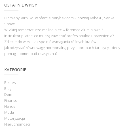
OSTATNIE WPISY
Odmiany karpi koi w ofercie Narybek.com – poznaj Kohaku, Sanke i
Showa
W jakiej temperaturze można piec w foremce aluminiowej?
Instruktor pilates: co muszą zawierać profesjonalne uprawnienia?
Zdjęcie do wizy – jak spełnić wymagania różnych krajów
Jak odzyskać równowagę hormonalną przy chorobach tarczycy i kiedy
pomaga homeopatia klasyczna?
KATEGORIE
Biznes
Blog
Dom
Finanse
Handel
Moda
Motoryzacja
Nieruchomości