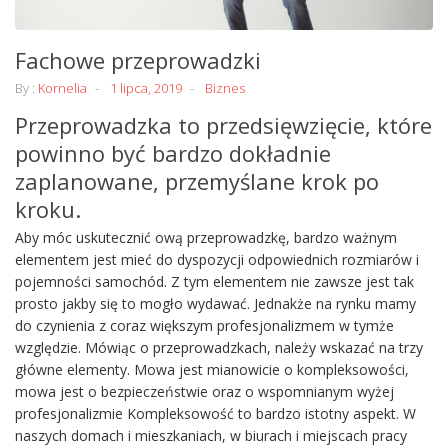
Fachowe przeprowadzki
By :
Kornelia
1 lipca, 2019
Biznes
Przeprowadzka to przedsięwzięcie, które
powinno być bardzo dokładnie
zaplanowane, przemyślane krok po
kroku.
Aby móc uskutecznić ową przeprowadzkę, bardzo ważnym
elementem jest mieć do dyspozycji odpowiednich rozmiarów i
pojemności samochód. Z tym elementem nie zawsze jest tak
prosto jakby się to mogło wydawać. Jednakże na rynku mamy
do czynienia z coraz większym profesjonalizmem w tymże
względzie. Mówiąc o przeprowadzkach, należy wskazać na trzy
główne elementy. Mowa jest mianowicie o kompleksowości,
mowa jest o bezpieczeństwie oraz o wspomnianym wyżej
profesjonalizmie Kompleksowość to bardzo istotny aspekt. W
naszych domach i mieszkaniach, w biurach i miejscach pracy