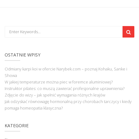
OSTATNIE WPISY
Odmiany karpi koi w ofercie Narybek.com – poznaj Kohaku, Sanke i
Showa
W jakiej temperaturze można piec w foremce aluminiowej?
Instruktor pilates: co muszą zawierać profesjonalne uprawnienia?
Zdjęcie do wizy – jak spełnić wymagania różnych krajów
Jak odzyskać równowagę hormonalną przy chorobach tarczycy i kiedy
pomaga homeopatia klasyczna?
KATEGORIE