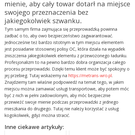
mienie, aby cały towar dotarł na miejsce
swojego przeznaczenia bez
jakiegokolwiek szwanku.
Tym samym firma zajmująca się przeprowadzką powinna
zadbać o to, aby owo bezpieczeństwo zagwarantować.
Jednocześnie też bardzo istotnym w tym miejscu elementem
jest posiadanie stosownej polisy OC, która działa na wypadek
zniszczenia jakiegokolwiek elementu z przewożonego ładunku.
Profesjonalizm to na pewno bardzo dobra organizacja całego
procesu przeprowadzki. Dzięki temu klient może być spokojny o
jej przebieg. Tutaj wskażemy na
https://metrans-wro.pl
.
Znajdziemy tam właśnie podpowiedź na temat tego, w jakim
miejscu można zamawiać usługi transportowe, aby potem móc
być z nich w pełni zadowolonym, aby móc bezpiecznie
przewieźć swoje mienie podczas przeprowadzki z jednego
mieszkania do drugiego. Tutaj nie należy korzystać z usług
kogokolwiek, gdyż można stracić.
Inne ciekawe artykuły: