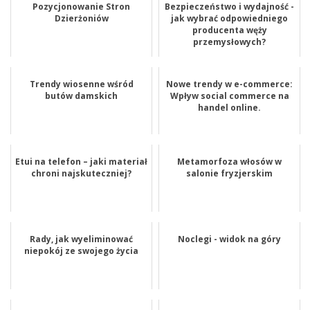
Pozycjonowanie Stron
Bezpieczeństwo i wydajność -
Dzierżoniów
jak wybrać odpowiedniego
producenta węży
przemysłowych?
Trendy wiosenne wśród
Nowe trendy w e-commerce:
butów damskich
Wpływ social commerce na
handel online.
Etui na telefon – jaki materiał
Metamorfoza włosów w
chroni najskuteczniej?
salonie fryzjerskim
Rady, jak wyeliminować
Noclegi - widok na góry
niepokój ze swojego życia