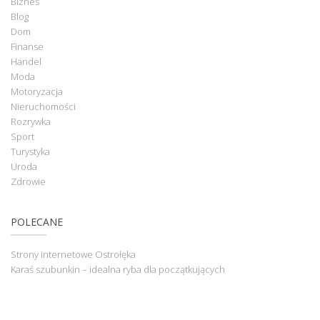
Biznes
Blog
Dom
Finanse
Handel
Moda
Motoryzacja
Nieruchomości
Rozrywka
Sport
Turystyka
Uroda
Zdrowie
POLECANE
Strony internetowe Ostrołęka
Karaś szubunkin – idealna ryba dla początkujących