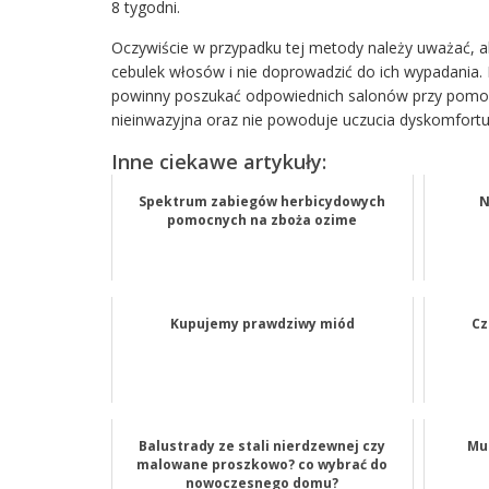
8 tygodni.
Oczywiście w przypadku tej metody należy uważać, aby
cebulek włosów i nie doprowadzić do ich wypadania.
powinny poszukać odpowiednich salonów przy pomoc
nieinwazyjna oraz nie powoduje uczucia dyskomfortu
Inne ciekawe artykuły:
Spektrum zabiegów herbicydowych
N
pomocnych na zboża ozime
Kupujemy prawdziwy miód
Cz
Balustrady ze stali nierdzewnej czy
Mu
malowane proszkowo? co wybrać do
nowoczesnego domu?