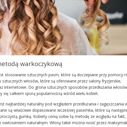
 metodą warkoczykową
est stosowanie sztucznych pasm, które są doczepiane przy pomocy r
 sztucznych włosów, które są oferowane przez salony fryzjerskie,
az internetowe. Do grona sztucznych sposobów przedłużania włosów,
 się całkiem sporą popularnością wśród wielu kobiet.
st najbardziej naturalny pod względem przedłużania i zagęszczania 
ane są właściwie dopasowane wcześniej pasemka, które są następn
zroczystą gumką. Kobiety cenią sobie tę metodę ze względu na fakt,
 z owłosieniem naturalnym. Włosy takie można nosić przez maksymal