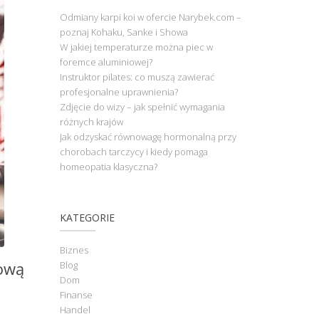
Odmiany karpi koi w ofercie Narybek.com –
poznaj Kohaku, Sanke i Showa
W jakiej temperaturze można piec w
foremce aluminiowej?
Instruktor pilates: co muszą zawierać
profesjonalne uprawnienia?
Zdjęcie do wizy – jak spełnić wymagania
różnych krajów
Jak odzyskać równowagę hormonalną przy
chorobach tarczycy i kiedy pomaga
homeopatia klasyczna?
KATEGORIE
Biznes
ową
Blog
Dom
Finanse
Handel