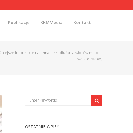
Publikacje
KKMMedia
Kontakt
żniejsze informacje na temat przedłużania włosów metodą
warkoczykową
OSTATNIE WPISY