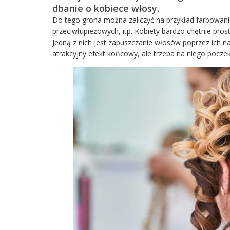
dbanie o kobiece włosy.
Do tego grona można zaliczyć na przykład farbowan
przeciwłupieżowych, itp. Kobiety bardzo chętnie prostu
Jedną z nich jest zapuszczanie włosów poprzez ich n
atrakcyjny efekt końcowy, ale trzeba na niego pocze