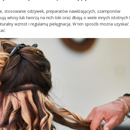
ie, stosowanie odżywek, preparatów nawilżających, szamponów
ją włosy lub tworzą na nich loki oraz dbają o wiele innych istotnych 
aturalny wzrost i regularną pielęgnację. W ten sposób można uzyskać
kać.