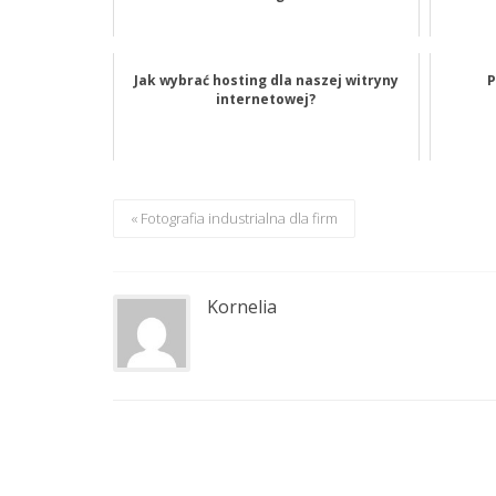
Jak wybrać hosting dla naszej witryny
P
internetowej?
« Fotografia industrialna dla firm
Kornelia