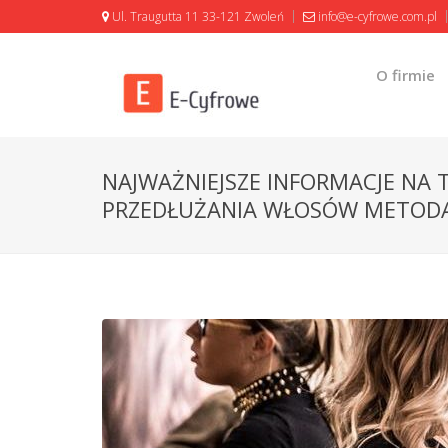
Ul. Traugutta 11 33-121 Zwoleń
info@e-cyfrowe.com.pl
O firmie
NAJWAŻNIEJSZE INFORMACJE NA
PRZEDŁUŻANIA WŁOSÓW METOD