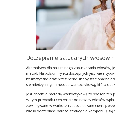
Doczepianie sztucznych włosów
Alternatywą dla naturalnego zapuszczania włosów, j
metod. Na polskim rynku dostępnych jest wiele typów
kosmetyczne oraz przez różne sklepy stacjonarne or
się między innymi metodę warkoczykową, która cieszy
Jeśli chodzi o metodę warkoczykową to sposób ten je
W tym przypadku centymetr od nasady włosów wplat
zawiązywane w warkocz i zabezpieczane cienką, prze
włosy doczepiane bardzo atrakcyjnie komponują się