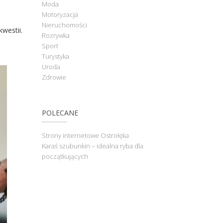
Moda
Motoryzacja
Nieruchomości
kwestii.
Rozrywka
Sport
Turystyka
Uroda
Zdrowie
POLECANE
Strony internetowe Ostrołęka
Karaś szubunkin – idealna ryba dla
początkujących