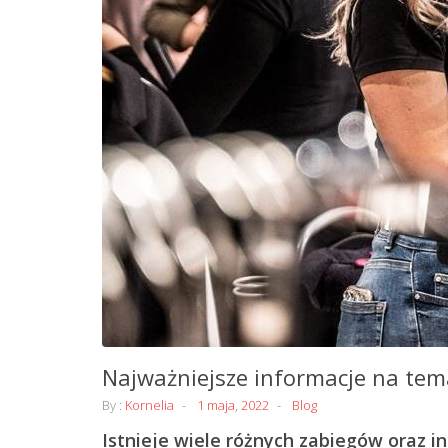
Najważniejsze informacje na te
By :
Kornelia
1 maja, 2022
Blog
Istnieje wiele różnych zabiegów oraz 