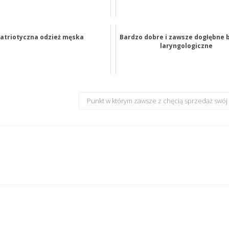
atriotyczna odzież męska
Bardzo dobre i zawsze dogłębne 
laryngologiczne
Punkt w którym zawsze z chęcią sprzedaż swój