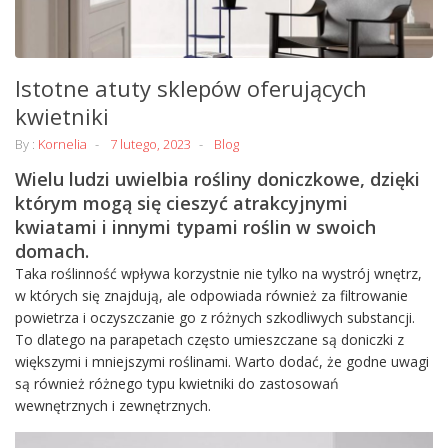
Istotne atuty sklepów oferujących
kwietniki
By :
Kornelia
7 lutego, 2023
Blog
Wielu ludzi uwielbia rośliny doniczkowe, dzięki
którym mogą się cieszyć atrakcyjnymi
kwiatami i innymi typami roślin w swoich
domach.
Taka roślinność wpływa korzystnie nie tylko na wystrój wnętrz,
w których się znajdują, ale odpowiada również za filtrowanie
powietrza i oczyszczanie go z różnych szkodliwych substancji.
To dlatego na parapetach często umieszczane są doniczki z
większymi i mniejszymi roślinami. Warto dodać, że godne uwagi
są również różnego typu kwietniki do zastosowań
wewnętrznych i zewnętrznych.