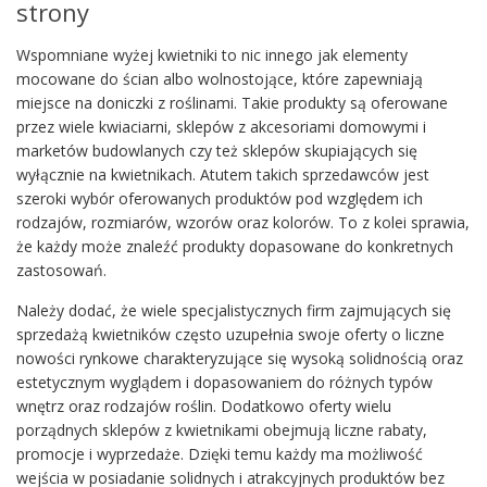
strony
Wspomniane wyżej kwietniki to nic innego jak elementy
mocowane do ścian albo wolnostojące, które zapewniają
miejsce na doniczki z roślinami. Takie produkty są oferowane
przez wiele kwiaciarni, sklepów z akcesoriami domowymi i
marketów budowlanych czy też sklepów skupiających się
wyłącznie na kwietnikach. Atutem takich sprzedawców jest
szeroki wybór oferowanych produktów pod względem ich
rodzajów, rozmiarów, wzorów oraz kolorów. To z kolei sprawia,
że każdy może znaleźć produkty dopasowane do konkretnych
zastosowań.
Należy dodać, że wiele specjalistycznych firm zajmujących się
sprzedażą kwietników często uzupełnia swoje oferty o liczne
nowości rynkowe charakteryzujące się wysoką solidnością oraz
estetycznym wyglądem i dopasowaniem do różnych typów
wnętrz oraz rodzajów roślin. Dodatkowo oferty wielu
porządnych sklepów z kwietnikami obejmują liczne rabaty,
promocje i wyprzedaże. Dzięki temu każdy ma możliwość
wejścia w posiadanie solidnych i atrakcyjnych produktów bez