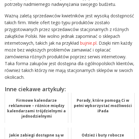
potrzeby nadmiernego nadwyrężania swojego budżetu.
Ważną zaletą sprzedawców kwietników jest wysoką dostępność
takich firm. Wiele ofert tego typu produktów zostało
przygotowanych przez sprzedawców stacjonarnych z różnych
zakątków Polski. Nie wolno jednak zapominać o sklepach
internetowych, takich jak na przykład
bujnie.pl
. Dzięki nim każdy
może bez większych problemów zamawiać i opłacać
zamówienia różnych produktów poprzez serwis internetowy.
Taka forma zakupów jest dostępna dla ogólnopolskich klientów,
również takich którzy nie mają stacjonarnych sklepów w swoich
okolicach.
Inne ciekawe artykuły:
Firmowe kalendarze
Porady, które pomogą Ci w
reklamowe – różnice między
pełni wykorzystać możliwości
kalendarzami trójdzielnymi a
iPada
jednodzielnymi
Jakie zabiegi dostępne są w
Odzież i buty robocze