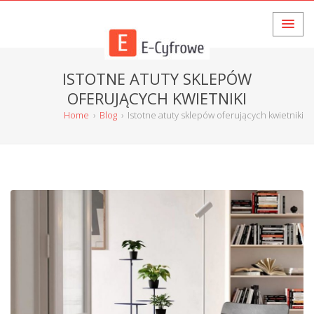
ISTOTNE ATUTY SKLEPÓW
OFERUJĄCYCH KWIETNIKI
Home
›
Blog
›
Istotne atuty sklepów oferujących kwietniki