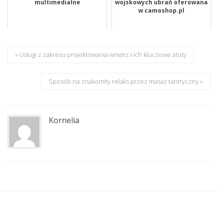
multimedialne
wojskowych ubrań oferowana
w camoshop.pl
« Usługi z zakresu projektowania wnętrz i ich kluczowe atuty
Sposób na znakomity relaks przez masaż tantryczny »
Kornelia