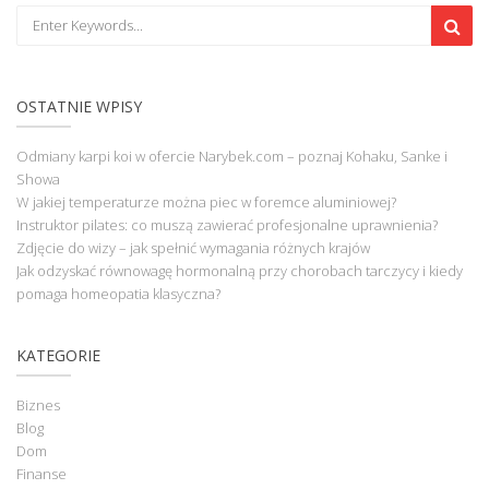
OSTATNIE WPISY
Odmiany karpi koi w ofercie Narybek.com – poznaj Kohaku, Sanke i
Showa
W jakiej temperaturze można piec w foremce aluminiowej?
Instruktor pilates: co muszą zawierać profesjonalne uprawnienia?
Zdjęcie do wizy – jak spełnić wymagania różnych krajów
Jak odzyskać równowagę hormonalną przy chorobach tarczycy i kiedy
pomaga homeopatia klasyczna?
KATEGORIE
Biznes
Blog
Dom
Finanse