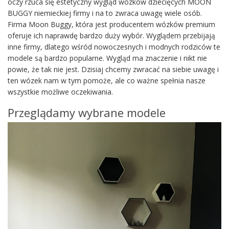
oczy rzuca się estetyczny wygląd wózków dziecięcych MOON
BUGGY niemieckiej firmy i na to zwraca uwagę wiele osób.
Firma Moon Buggy, która jest producentem wózków premium
oferuje ich naprawdę bardzo duży wybór. Wyglądem przebijają
inne firmy, dlatego wśród nowoczesnych i modnych rodziców te
modele są bardzo popularne. Wygląd ma znaczenie i nikt nie
powie, że tak nie jest. Dzisiaj chcemy zwracać na siebie uwagę i
ten wózek nam w tym pomoże, ale co ważne spełnia nasze
wszystkie możliwe oczekiwania.
Przeglądamy wybrane modele