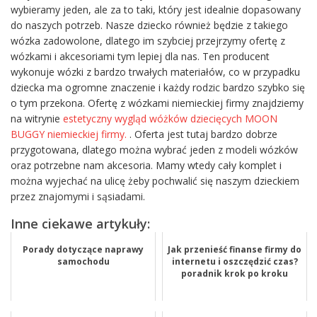
wybieramy jeden, ale za to taki, który jest idealnie dopasowany
do naszych potrzeb. Nasze dziecko również będzie z takiego
wózka zadowolone, dlatego im szybciej przejrzymy ofertę z
wózkami i akcesoriami tym lepiej dla nas. Ten producent
wykonuje wózki z bardzo trwałych materiałów, co w przypadku
dziecka ma ogromne znaczenie i każdy rodzic bardzo szybko się
o tym przekona. Ofertę z wózkami niemieckiej firmy znajdziemy
na witrynie
estetyczny wygląd wóżków dziecięcych MOON
BUGGY niemieckiej firmy.
. Oferta jest tutaj bardzo dobrze
przygotowana, dlatego można wybrać jeden z modeli wózków
oraz potrzebne nam akcesoria. Mamy wtedy cały komplet i
można wyjechać na ulicę żeby pochwalić się naszym dzieckiem
przez znajomymi i sąsiadami.
Inne ciekawe artykuły:
Porady dotyczące naprawy
Jak przenieść finanse firmy do
samochodu
internetu i oszczędzić czas?
poradnik krok po kroku