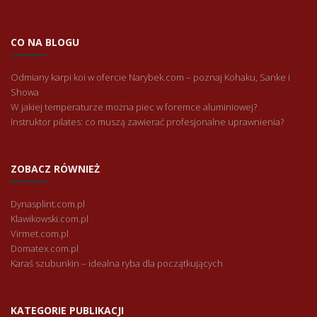
CO NA BLOGU
Odmiany karpi koi w ofercie Narybek.com – poznaj Kohaku, Sanke i
Showa
W jakiej temperaturze można piec w foremce aluminiowej?
Instruktor pilates: co muszą zawierać profesjonalne uprawnienia?
ZOBACZ RÓWNIEŻ
Dynasplint.com.pl
Klawikowski.com.pl
Virmet.com.pl
Domatex.com.pl
Karaś szubunkin – idealna ryba dla początkujących
KATEGORIE PUBLIKACJI