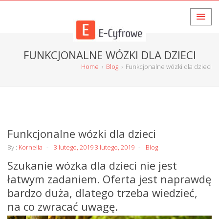
FUNKCJONALNE WÓZKI DLA DZIECI
Home
›
Blog
›
Funkcjonalne wózki dla dzieci
Funkcjonalne wózki dla dzieci
By :
Kornelia
3 lutego, 2019
3 lutego, 2019
Blog
Szukanie wózka dla dzieci nie jest
łatwym zadaniem. Oferta jest naprawdę
bardzo duża, dlatego trzeba wiedzieć,
na co zwracać uwagę.