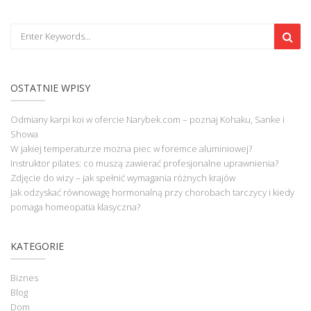
OSTATNIE WPISY
Odmiany karpi koi w ofercie Narybek.com – poznaj Kohaku, Sanke i
Showa
W jakiej temperaturze można piec w foremce aluminiowej?
Instruktor pilates: co muszą zawierać profesjonalne uprawnienia?
Zdjęcie do wizy – jak spełnić wymagania różnych krajów
Jak odzyskać równowagę hormonalną przy chorobach tarczycy i kiedy
pomaga homeopatia klasyczna?
KATEGORIE
Biznes
Blog
Dom