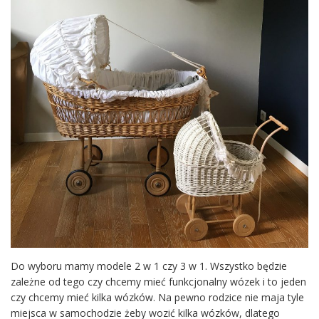
Do wyboru mamy modele 2 w 1 czy 3 w 1. Wszystko będzie
zależne od tego czy chcemy mieć funkcjonalny wózek i to jeden
czy chcemy mieć kilka wózków. Na pewno rodzice nie maja tyle
miejsca w samochodzie żeby wozić kilka wózków, dlatego