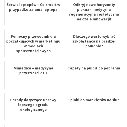
Serwis laptopów – Co zrobić w
Odkryj nowe horyzonty
przypadku zalania laptopa
piękna - medycyna
regeneracyjna i estetyczna
na czele innowacji!
Pomocny przewodnik dla
Dlaczego warto wybrać
początkujących w marketingu
szkołę tańca na pradze-
w mediach
południe?
społecznościowych
Mimedica – medycyna
Tapety na pulpit do pobrania
przyszłości dziś
Porady dotyczące uprawy
Spinki do mankietów na ślub
lepszego ogrodu
ekologicznego