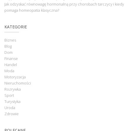
Jak odzyskać równowagę hormonalną przy chorobach tarczycy i kiedy
pomaga homeopatia klasyczna?
KATEGORIE
Biznes
Blog
Dom
Finanse
Handel
Moda
Motoryzacja
Nieruchomości
Rozrywka
Sport
Turystyka
Uroda
Zdrowie
POLECANE