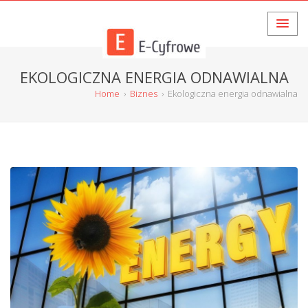
EKOLOGICZNA ENERGIA ODNAWIALNA
Home
›
Biznes
›
Ekologiczna energia odnawialna