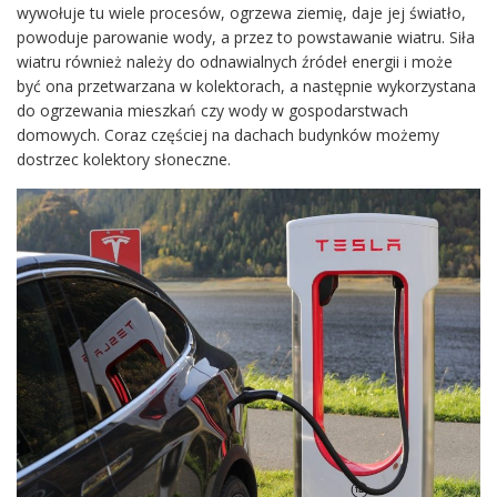
wywołuje tu wiele procesów, ogrzewa ziemię, daje jej światło,
powoduje parowanie wody, a przez to powstawanie wiatru. Siła
wiatru również należy do odnawialnych źródeł energii i może
być ona przetwarzana w kolektorach, a następnie wykorzystana
do ogrzewania mieszkań czy wody w gospodarstwach
domowych. Coraz częściej na dachach budynków możemy
dostrzec kolektory słoneczne.