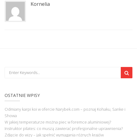
Kornelia
OSTATNIE WPISY
Odmiany karpi koi w ofercie Narybek.com – poznaj Kohaku, Sanke i
Showa
W jakiej temperaturze można piec w foremce aluminiowej?
Instruktor pilates: co muszą zawierać profesjonalne uprawnienia?
Zdjęcie do wizy – jak spełnić wymagania różnych krajów