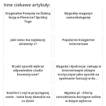
Inne ciekawe artykuły:
Oryginalne Pomysły na Ślubną
Wygodny magazyn
Sesję w Plenerze? Spróbuj
samoobsługowy
Tego
Jaki owoc ma najwięcej
Popularne księgarnie
witaminy c?
internetowe
W jaki sposób wybrać
Wygoda i dyskrecja: zakupy w
odpowiednie studio
internetowym sklepie
kosmetyczne?
erotycznym jako sposób na
spełnianie fantazji w do...
Komfort i styl w przystępnej
Myjobsi.pl - Oferty
cenie - tanie buty damskie na
zatrudnienia dostępne online
co dzień
w dużym wyborze