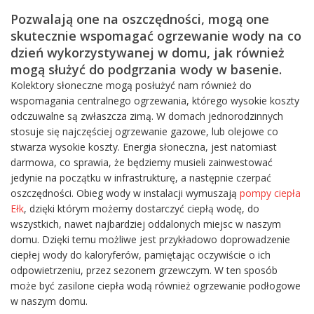
Pozwalają one na oszczędności, mogą one
skutecznie wspomagać ogrzewanie wody na co
dzień wykorzystywanej w domu, jak również
mogą służyć do podgrzania wody w basenie.
Kolektory słoneczne mogą posłużyć nam również do
wspomagania centralnego ogrzewania, którego wysokie koszty
odczuwalne są zwłaszcza zimą. W domach jednorodzinnych
stosuje się najczęściej ogrzewanie gazowe, lub olejowe co
stwarza wysokie koszty. Energia słoneczna, jest natomiast
darmowa, co sprawia, że będziemy musieli zainwestować
jedynie na początku w infrastrukturę, a następnie czerpać
oszczędności. Obieg wody w instalacji wymuszają
pompy ciepła
Ełk
, dzięki którym możemy dostarczyć ciepłą wodę, do
wszystkich, nawet najbardziej oddalonych miejsc w naszym
domu. Dzięki temu możliwe jest przykładowo doprowadzenie
ciepłej wody do kaloryferów, pamiętając oczywiście o ich
odpowietrzeniu, przez sezonem grzewczym. W ten sposób
może być zasilone ciepła wodą również ogrzewanie podłogowe
w naszym domu.