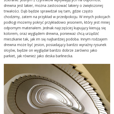
drewna jest lakier, można zastosować lakiery o zwiększonej
trwałości. Dąb będzie sprawdzał się tam, gdzie często
chodzimy, zatem na przykład w przedpokoju. W innych pokojach
podłogi możemy pokryć przykładowo jesionem, który jest mniej
odpornym materiałem. Jednak najczęściej kupujący kierują się
kolorem, oraz wyglądem drewna, ponieważ chcą urządzić
mieszkanie tak, jak im się najbardziej podoba. Innym rodzajem
drewna może być jesion, posiadający bardzo wyraźny rysunek
słojów, będzie on wyglądał bardzo dobrze zarówno jako
parkiet, jak również jako deska barlinecka.