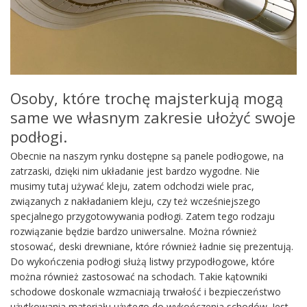
Osoby, które trochę majsterkują mogą
same we własnym zakresie ułożyć swoje
podłogi.
Obecnie na naszym rynku dostępne są panele podłogowe, na
zatrzaski, dzięki nim układanie jest bardzo wygodne. Nie
musimy tutaj używać kleju, zatem odchodzi wiele prac,
związanych z nakładaniem kleju, czy też wcześniejszego
specjalnego przygotowywania podłogi. Zatem tego rodzaju
rozwiązanie będzie bardzo uniwersalne. Można również
stosować, deski drewniane, które również ładnie się prezentują.
Do wykończenia podłogi służą listwy przypodłogowe, które
można również zastosować na schodach. Takie kątowniki
schodowe doskonale wzmacniają trwałość i bezpieczeństwo
użytkowania materiału użytego do wykończenia schodów. Jest