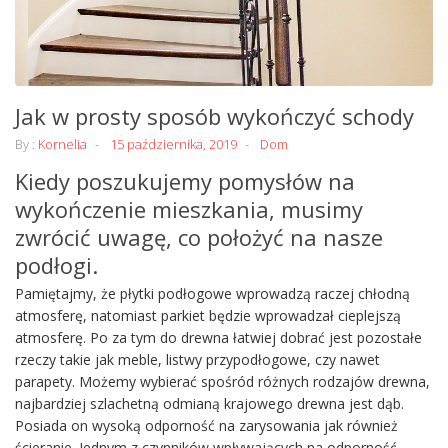
Jak w prosty sposób wykończyć schody
By :
Kornelia
15 października, 2019
Dom
Kiedy poszukujemy pomysłów na
wykończenie mieszkania, musimy
zwrócić uwagę, co położyć na nasze
podłogi.
Pamiętajmy, że płytki podłogowe wprowadzą raczej chłodną
atmosferę, natomiast parkiet będzie wprowadzał cieplejszą
atmosferę. Po za tym do drewna łatwiej dobrać jest pozostałe
rzeczy takie jak meble, listwy przypodłogowe, czy nawet
parapety. Możemy wybierać spośród różnych rodzajów drewna,
najbardziej szlachetną odmianą krajowego drewna jest dąb.
Posiada on wysoką odporność na zarysowania jak również
ścieranie. Jednym z czynników wpływających na odporność