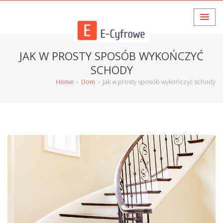
JAK W PROSTY SPOSÓB WYKOŃCZYĆ
SCHODY
Home
›
Dom
›
Jak w prosty sposób wykończyć schody