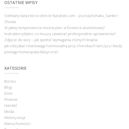
OSTATNIE WPISY
Odmiany karpi koi w ofercie Narybek.com – poznaj Kohaku, Sanke i
Showa
W jakiej temperaturze można piec w foremce aluminiowej?
Instruktor pilates: co muszą zawierać profesjonalne uprawnienia?
Zdjęcie do wizy – jak spełnić wymagania różnych krajów
Jak odzyskać równowagę hormonalną przy chorobach tarczycy i kiedy
pomaga homeopatia klasyczna?
KATEGORIE
Biznes
Blog
Dom
Finanse
Handel
Moda
Motoryzacja
Nieruchomości