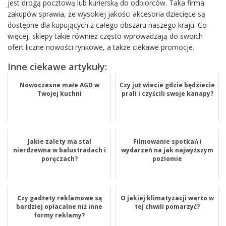
jest drogą pocztową lub kurierską do odbiorców. Taka firma
zakupów sprawia, że wysokiej jakości akcesoria dziecięce są
dostępne dla kupujących z całego obszaru naszego kraju. Co
więcej, sklepy takie również często wprowadzają do swoich
ofert liczne nowości rynkowe, a także ciekawe promocje.
Inne ciekawe artykuły:
Nowoczesne małe AGD w
Czy już wiecie gdzie będziecie
Twojej kuchni
prali i czyścili swoje kanapy?
Jakie zalety ma stal
Filmowanie spotkań i
nierdzewna w balustradach i
wydarzeń na jak najwyższym
poręczach?
poziomie
Czy gadżety reklamowe są
O jakiej klimatyzacji warto w
bardziej opłacalne niż inne
tej chwili pomarzyć?
formy reklamy?