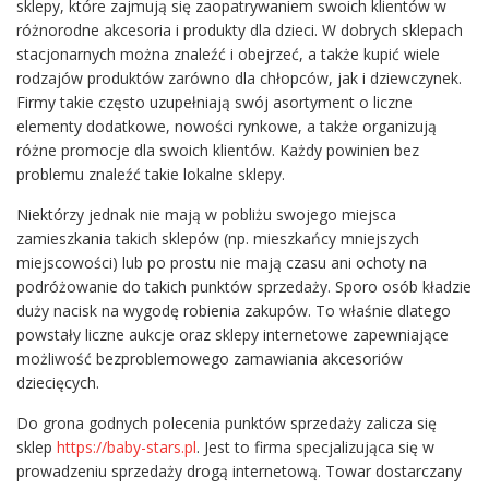
sklepy, które zajmują się zaopatrywaniem swoich klientów w
różnorodne akcesoria i produkty dla dzieci. W dobrych sklepach
stacjonarnych można znaleźć i obejrzeć, a także kupić wiele
rodzajów produktów zarówno dla chłopców, jak i dziewczynek.
Firmy takie często uzupełniają swój asortyment o liczne
elementy dodatkowe, nowości rynkowe, a także organizują
różne promocje dla swoich klientów. Każdy powinien bez
problemu znaleźć takie lokalne sklepy.
Niektórzy jednak nie mają w pobliżu swojego miejsca
zamieszkania takich sklepów (np. mieszkańcy mniejszych
miejscowości) lub po prostu nie mają czasu ani ochoty na
podróżowanie do takich punktów sprzedaży. Sporo osób kładzie
duży nacisk na wygodę robienia zakupów. To właśnie dlatego
powstały liczne aukcje oraz sklepy internetowe zapewniające
możliwość bezproblemowego zamawiania akcesoriów
dziecięcych.
Do grona godnych polecenia punktów sprzedaży zalicza się
sklep
https://baby-stars.pl
. Jest to firma specjalizująca się w
prowadzeniu sprzedaży drogą internetową. Towar dostarczany