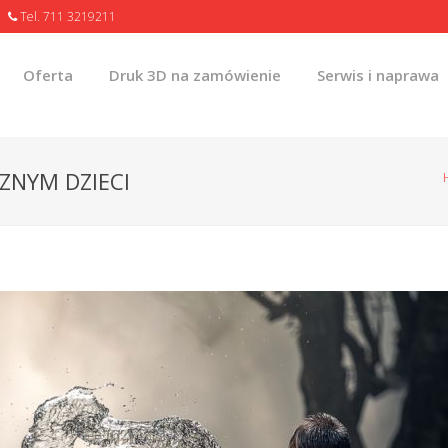
Tel. 711 3219211
Oferta
Druk 3D na zamówienie
Serwis i naprawa
ZNYM DZIECI