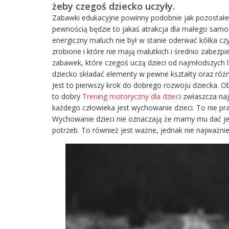
żeby czegoś dziecko uczyły.
Zabawki edukacyjne powinny podobnie jak pozostałe 
pewnością będzie to jakaś atrakcja dla małego samo
energiczny maluch nie był w stanie oderwać kółka cz
zrobione i które nie mają malutkich i średnio zabez
zabawek, które czegoś uczą dzieci od najmłodszych la
dziecko składać elementy w pewne kształty oraz róż
Jest to pierwszy krok do dobrego rozwoju dziecka. 
to dobry
Trening motoryczny dla dzieci
zwłaszcza naj
każdego człowieka jest wychowanie dzieci. To nie prac
Wychowanie dzieci nie oznaczają że mamy mu dać jeś
potrzeb. To również jest ważne, jednak nie najważnie