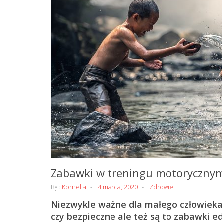
Zabawki w treningu motorycznym
By :
Kornelia
4 marca, 2020
Zdrowie
Niezwykle ważne dla małego człowieka s
czy bezpieczne ale też są to zabawki e