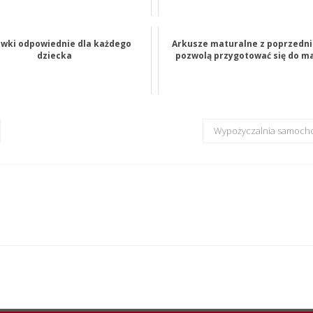
wki odpowiednie dla każdego
Arkusze maturalne z poprzedni
dziecka
pozwolą przygotować się do m
Wypożyczalnia samoch