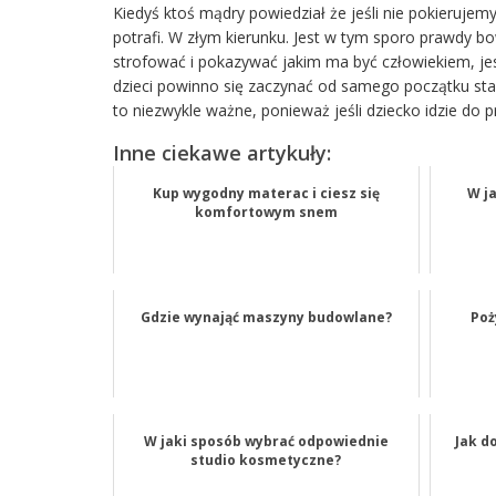
Kiedyś ktoś mądry powiedział że jeśli nie pokierujemy
potrafi. W złym kierunku. Jest w tym sporo prawdy b
strofować i pokazywać jakim ma być człowiekiem, je
dzieci powinno się zaczynać od samego początku star
to niezwykle ważne, ponieważ jeśli dziecko idzie do 
Inne ciekawe artykuły:
Kup wygodny materac i ciesz się
W ja
komfortowym snem
Gdzie wynająć maszyny budowlane?
Poż
W jaki sposób wybrać odpowiednie
Jak d
studio kosmetyczne?