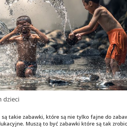
 dzieci
ą takie zabawki, które są nie tylko fajne do zaba
dukacyjne. Muszą to być zabawki które są tak zrobi