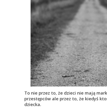
To nie przez to, że dzieci nie mają ma
przestępców ale przez to, że kiedyś k
dziecka.