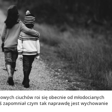
rkowych ciuchów roi się obecnie od młodocianych
toś zapomniał czym tak naprawdę jest wychowanie