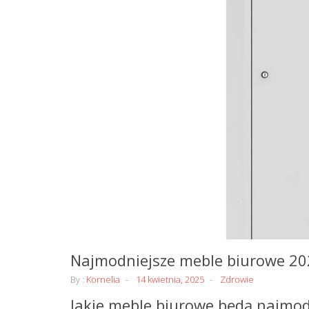
Najmodniejsze meble biurowe 202
By :
Kornelia
14 kwietnia, 2025
Zdrowie
Jakie meble biurowe będą najmod