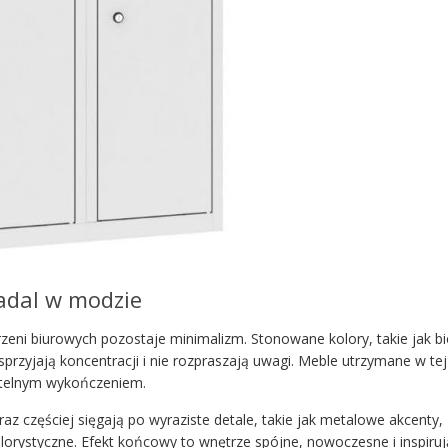
nadal w modzie
eni biurowych pozostaje minimalizm. Stonowane kolory, takie jak bie
 sprzyjają koncentracji i nie rozpraszają uwagi. Meble utrzymane w tej
subtelnym wykończeniem.
az częściej sięgają po wyraziste detale, takie jak metalowe akcenty,
orystyczne. Efekt końcowy to wnętrze spójne, nowoczesne i inspiruj