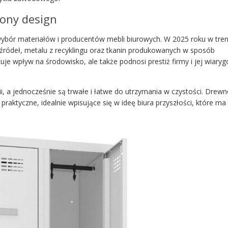
żony design
bór materiałów i producentów mebli biurowych. W 2025 roku w tre
źródeł, metalu z recyklingu oraz tkanin produkowanych w sposób
je wpływ na środowisko, ale także podnosi prestiż firmy i jej wiary
, a jednocześnie są trwałe i łatwe do utrzymania w czystości. Drewno
praktyczne, idealnie wpisujące się w ideę biura przyszłości, które ma