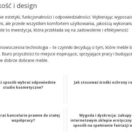
ość i design
 estetyki, funkcjonalności i odpowiedzialności. Wybierając wyposaż
dami, ale przede wszystkim komfortem użytkowania, jakością wykonania
e to inwestycja, która przekłada się na zadowolenie i efektywność
nowoczesna technologia – te czynniki decydują o tym, które meble 
 Biuro przyszłości to miejsce inspirujące, sprzyjające pracy i budując
ie dobrze dobrane meble.
ki sposób wybrać odpowiednie
Jak stosować środki ochrony ro
studio kosmetyczne?
rać kancelarie prawne do stałej
Wygoda i dyskrecja: zakupy
współpracy?
internetowym sklepie erotyczny
sposób na spełnianie fantazji w