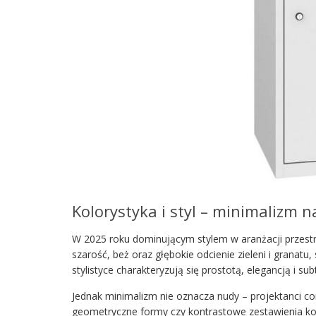
Kolorystyka i styl – minimalizm 
W 2025 roku dominującym stylem w aranżacji przestrz
szarość, beż oraz głębokie odcienie zieleni i granatu,
stylistyce charakteryzują się prostotą, elegancją i 
Jednak minimalizm nie oznacza nudy – projektanci cor
geometryczne formy czy kontrastowe zestawienia kol