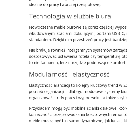
idealne do pracy twórczej i zespołowej.
Technologia w służbie biura
Nowoczesne meble biurowe są coraz częściej wyposaż
wbudowanymi stacjami dokującymi, portami USB-C, i
standardem. Dzięki nim przestrzeń pracy jest bardzi
Nie brakuje również inteligentnych systemów zarządz
dostosowywać ustawienia fotela czy temperaturę oto
to nie fanaberia, lecz narzędzie podnoszące komfort
Modularność i elastyczność
Elastyczność aranżacji to kolejny kluczowy trend w
potrzeb organizacji – dlatego modułowe systemy biu
organizować strefy pracy i wypoczynku, a także szy
Przykładem mogą być mobilne ścianki działowe, które 
konieczności przeprowadzania kosztownych remontó
meble muszą być tak samo dynamiczne, jak ludzie, kt