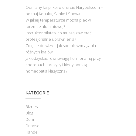
Odmiany karpi koi w ofercie Narybek.com –
poznaj Kohaku, Sanke i Showa
W jakiej temperaturze można piec w
foremce aluminiowej?
Instruktor pilates: co muszą zawierać
profesjonalne uprawnienia?
Zdjęcie do wizy – jak spełnić wymagania
różnych krajów
Jak odzyskać równowagę hormonalną przy
chorobach tarczycy i kiedy pomaga
homeopatia klasyczna?
KATEGORIE
Biznes
Blog
Dom
Finanse
Handel