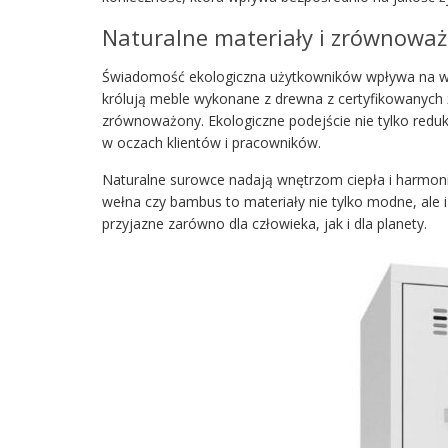
Naturalne materiały i zrównowa
Świadomość ekologiczna użytkowników wpływa na wy
królują meble wykonane z drewna z certyfikowanych 
zrównoważony. Ekologiczne podejście nie tylko reduku
w oczach klientów i pracowników.
Naturalne surowce nadają wnętrzom ciepła i harmonii
wełna czy bambus to materiały nie tylko modne, ale i 
przyjazne zarówno dla człowieka, jak i dla planety.