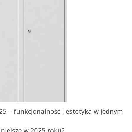
5 – funkcjonalność i estetyka w jednym
niejsze w 2025 roku?